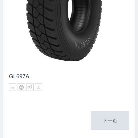
GL697A
下一页