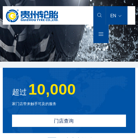
EN


10,000
超过
家门店带来触手可及的服务