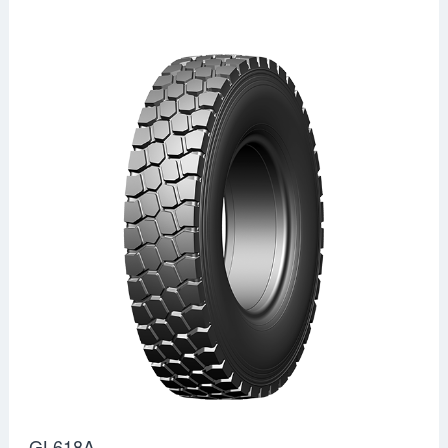
GL618A