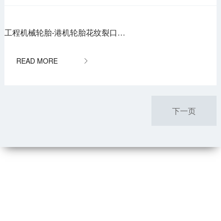
工程机械轮胎-港机轮胎花纹裂口分析

下一页
联系我们
服务热线：
4001-000589
纪委举报：
0851-84767340