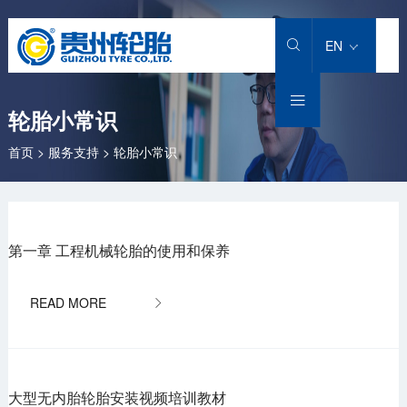
EN


轮胎小常识
首页
>
服务支持
>
轮胎小常识
第一章 工程机械轮胎的使用和保养

大型无内胎轮胎安装视频培训教材