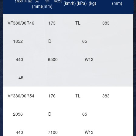
指数
类型
宽
径
级别
(km/h)
(kPa)
(kg)
(mm)
(mm)
(mm)
VF380/90R46
173
TL
383
1852
D
65
440
6500
W13
45
VF380/90R54
176
TL
383
2056
D
65
440
7100
W13