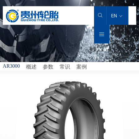
EN


概述
参数
常识
案例
AR3000